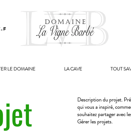
.f
ITER LE DOMAINE
LA CAVE
TOUT SA
ojet
Description du projet. Pr
qui vous a inspiré, commen
souhaitez partager avec les
Gérer les projets.